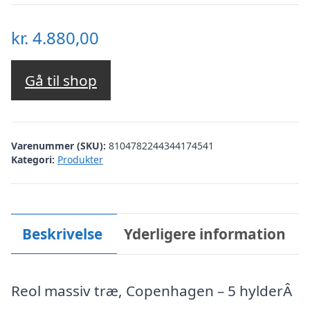
kr.
4.880,00
Gå til shop
Varenummer (SKU):
8104782244344174541
Kategori:
Produkter
Beskrivelse
Yderligere information
Reol massiv træ, Copenhagen – 5 hylderÂ