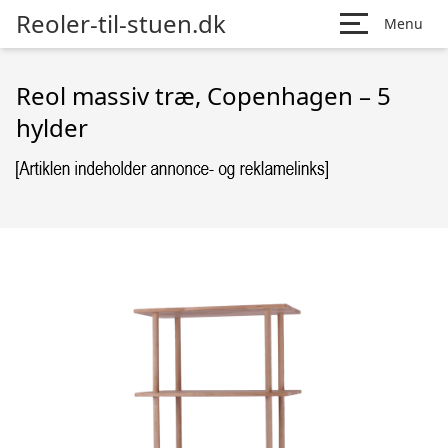
Reoler-til-stuen.dk
Menu
Reol massiv træ, Copenhagen – 5
hylder