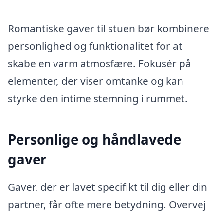
Romantiske gaver til stuen bør kombinere
personlighed og funktionalitet for at
skabe en varm atmosfære. Fokusér på
elementer, der viser omtanke og kan
styrke den intime stemning i rummet.
Personlige og håndlavede
gaver
Gaver, der er lavet specifikt til dig eller din
partner, får ofte mere betydning. Overvej