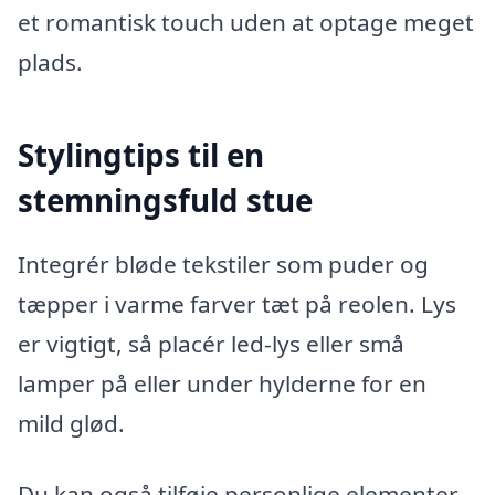
et romantisk touch uden at optage meget
plads.
Stylingtips til en
stemningsfuld stue
Integrér bløde tekstiler som puder og
tæpper i varme farver tæt på reolen. Lys
er vigtigt, så placér led-lys eller små
lamper på eller under hylderne for en
mild glød.
Du kan også tilføje personlige elementer