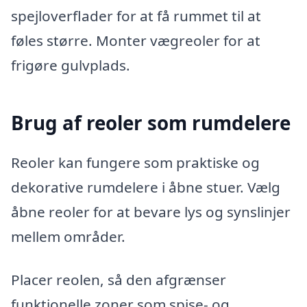
spejloverflader for at få rummet til at
føles større. Monter vægreoler for at
frigøre gulvplads.
Brug af reoler som rumdelere
Reoler kan fungere som praktiske og
dekorative rumdelere i åbne stuer. Vælg
åbne reoler for at bevare lys og synslinjer
mellem områder.
Placer reolen, så den afgrænser
funktionelle zoner som spise- og